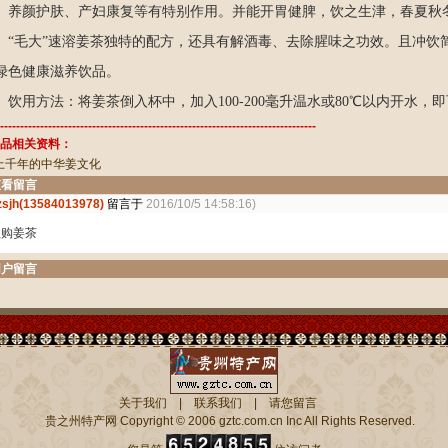
、养颜护肤、产妇康复等有特别作用。并能开胃健脾，饮之生津，春夏秋
毛大”速溶姜茶独特的配方，还具有解酒毒、去除腥味之功效。且冲饮
绿色健康滋养饮品。
用方法：将姜茶倒入杯中，加入100-200毫升温水或80℃以内开水，
-------------------------------------------------------------------------------
品相关资料：
上千年的中华姜文化
查看留言
zsjh(13584013978)
留言于
2016/10/5 14:58:16)
欲购姜茶
用户留言
关于我们
|
联系我们
|
请您留言
贵之州特产网
Copyright © 2006 gztc.com.cn Inc All Rights Reserved.