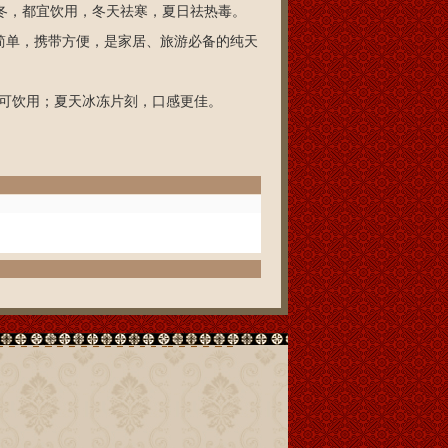
冬，都宜饮用，冬天祛寒，夏日祛热毒。
简单，携带方便，是家居、旅游必备的纯天
即可饮用；夏天冰冻片刻，口感更佳。