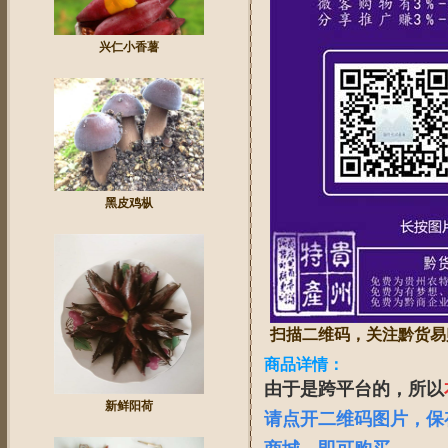
兴仁小香薯
黑皮鸡枞
扫描二维码，关注黔货易
商品详情：
由于是跨平台的，所以
新鲜阳荷
请点开二维码图片，保