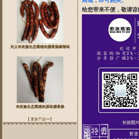
商城，即可购买。
给您带来不便，敬请谅
兴义布依族生态黑猪肉腊香肠麻辣味
布依族生态黑猪肉原味腊香肠
【 更多产品>>】