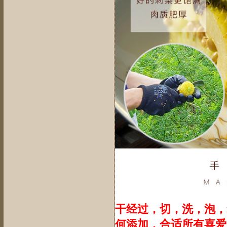
干经过，切，洗，泡，
何添加，合适所有喜爱