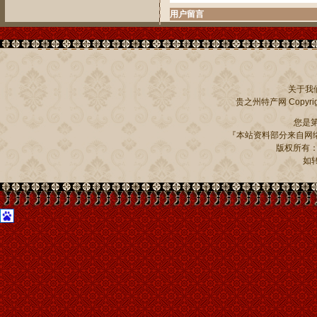
用户留言
关于我
贵之州特产网
Copyrig
您是
『本站资料部分来自网络
版权所有：贵州
如