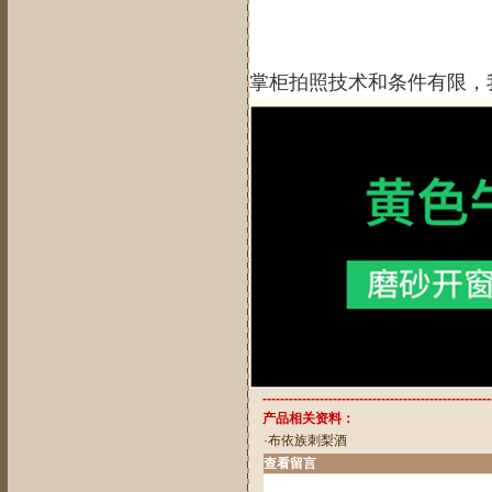
掌柜拍照技术和条件有限，
----------------------------------------------------
产品相关资料：
·
布依族刺梨酒
查看留言