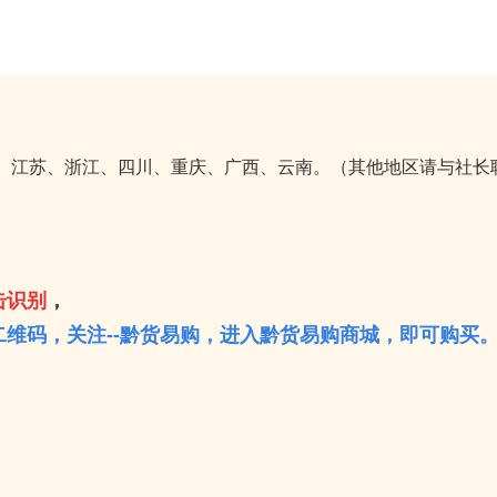
海、江苏、浙江、四川、重庆、广西、云南。（其他地区请与社长
击识别
，
维码，关注--黔货易购，进入黔货易购商城，即可购买