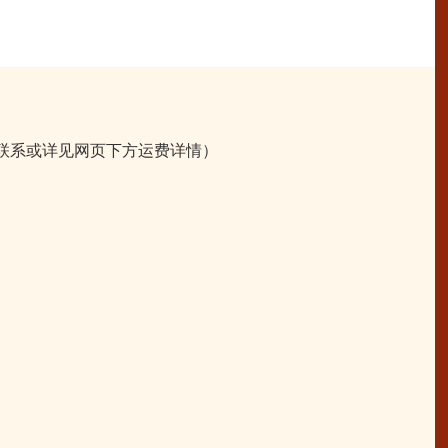
联系或详见网页下方运费详情）
。