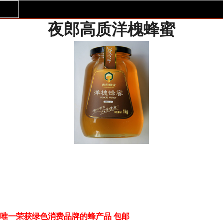
夜郎高质洋槐蜂蜜
贵州唯一荣获绿色消费品牌的蜂产品 包邮