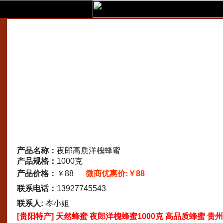
产品名称：
夜郎高质洋槐蜂蜜
产品规格：
1000克
产品价格：
￥88
微商优惠价:￥88
联系电话：
13927745543
联系人:
岑小姐
[贵阳特产] 天然蜂蜜 夜郎洋槐蜂蜜1000克 高品质蜂蜜 