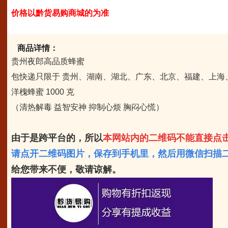
价格以黔货易购商城的为准
商品详情：
贵州夜郎高品质蜂蜜
包快递只限于 贵州、湖南、湖北、广东、北京、福建、上
洋槐蜂蜜 1000 克
（清热解毒 益智安神 抑制心烦 胸闷心慌）
由于是跨平台的，所以
本网站内的二维码不能直接点
请点开二维码图片，保存到手机里，
然后用微信扫描二
给您带来不便，敬请谅解。