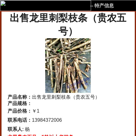
-- 特产信息
出售龙里刺梨枝条（贵农五
号）
产品名称：
出售龙里刺梨枝条（贵农五号）
产品规格：
产品价格：
￥1
联系电话：
13984372006
联系人:
杨