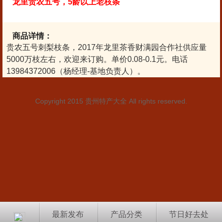
龙里贵农五号，5龄以上老枝条
商品详情：
贵农五号刺梨枝条，2017年龙里茶香财满园合作社供应量
5000万枝左右，欢迎来订购。单价0.08-0.1元。电话
13984372006（杨经理-基地负责人）。
Copyright 2015
贵州特产大全
All rights reserved.
最新发布
产品分类
节日好去处