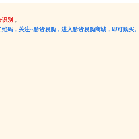
击识别
，
维码，关注--黔货易购，进入黔货易购商城，即可购买