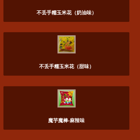
不丢手糯玉米花（奶油味）
不丢手糯玉米花（甜味）
魔芋魔棒-麻辣味