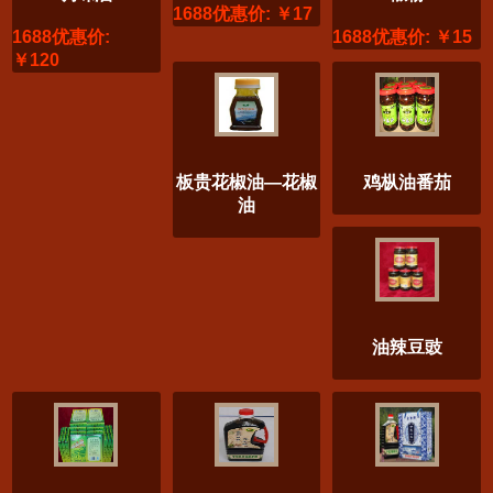
1688优惠价: ￥17
1688优惠价:
1688优惠价: ￥15
￥120
板贵花椒油—花椒
鸡枞油番茄
油
油辣豆豉