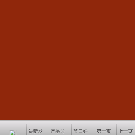
最新发
产品分
节日好
|第一页
上一页