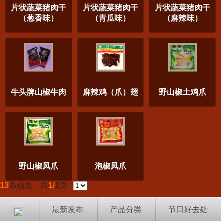
片状蔬菜猪肉干
片状蔬菜猪肉干
片状蔬菜猪肉干
（葱香味）
（青瓜味）
（麻辣味）
牛头牌山椒牛肉
麻辣鸡（爪）翅
野山椒土鸡爪
野山椒凤爪
泡椒凤爪
13
条信息 共
1/
1
页
最新发布
产品分类
节日好去处