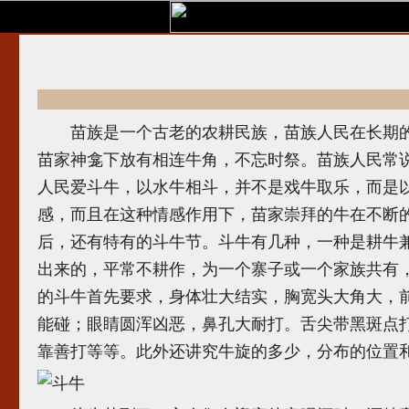
苗族是一个古老的农耕民族，苗族人民在长期的
苗家神龛下放有相连牛角，不忘时祭。苗族人民常说
人民爱斗牛，以水牛相斗，并不是戏牛取乐，而是
感，而且在这种情感作用下，苗家崇拜的牛在不断
后，还有特有的斗牛节。斗牛有几种，一种是耕牛
出来的，平常不耕作，为一个寨子或一个家族共有
的斗牛首先要求，身体壮大结实，胸宽头大角大，
能碰；眼睛圆浑凶恶，鼻孔大耐打。舌尖带黑斑点
靠善打等等。此外还讲究牛旋的多少，分布的位置