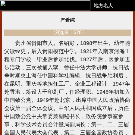
-- 地方名人
严希纯
浏览量：6281
贵州省贵阳市人。名绍彭，1898年出生。幼年随
父读经史，后入贵阳模范中学。1921年入南京河海工
程专门学校，毕业后参加北伐。1927年后，因参加进
步活动，三次被捕入狱。曾任中法大学讲师。抗日战
争时期央上海任中国科学社编辑。抗日战争胜利后，
在昆明、重庆等地担任工厂、企业工程设计。1947年
赴香港，筹设大千印刷厂，任经理职。1948年初加入
中国致公党。1949年赴北京，出席中国人民政治协商
会议第一届全体会议。中华人民共和国成立后，历任
中国致公党中央常委兼副秘书长，政务院参事室参
事，科学技术委员会计量局副局长；第一、二、三届
全国人民代表大会代表，第二、三届全国政协委员，