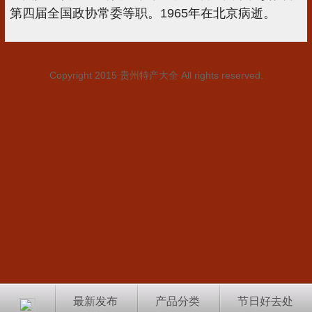
第四届全国政协常委等职。1965年在北京病逝。
Copyright 2015
贵州特产大全
All rights reserved.
最新发布
产品分类
节日好去处