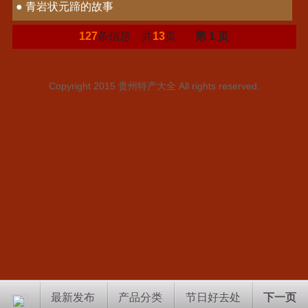
● 青岩状元蹄的故事
127
条信息 共
13
页
第 1 页
Copyright 2015
贵州特产大全
All rights reserved.
最新发布
产品分类
节日好去处
下一页