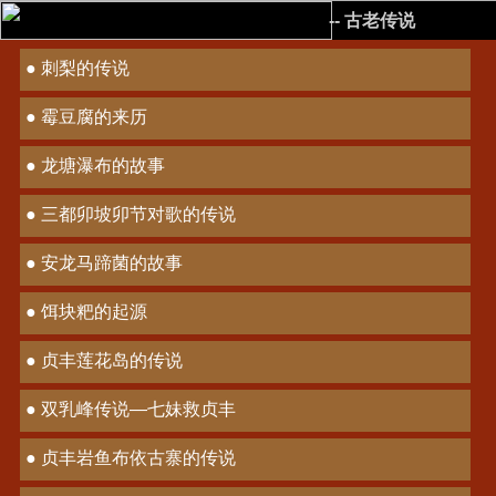
-- 古老传说
● 刺梨的传说
● 霉豆腐的来历
● 龙塘瀑布的故事
● 三都卯坡卯节对歌的传说
● 安龙马蹄菌的故事
● 饵块粑的起源
● 贞丰莲花岛的传说
● 双乳峰传说—七妹救贞丰
● 贞丰岩鱼布依古寨的传说