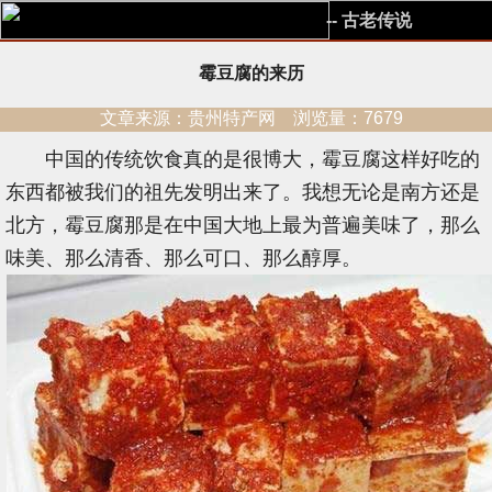
-- 古老传说
霉豆腐的来历
文章来源：贵州特产网 浏览量：7679
中国的传统饮食真的是很博大，霉豆腐这样好吃的
东西都被我们的祖先发明出来了。我想无论是南方还是
北方，霉豆腐那是在中国大地上最为普遍美味了，那么
味美、那么清香、那么可口、那么醇厚。