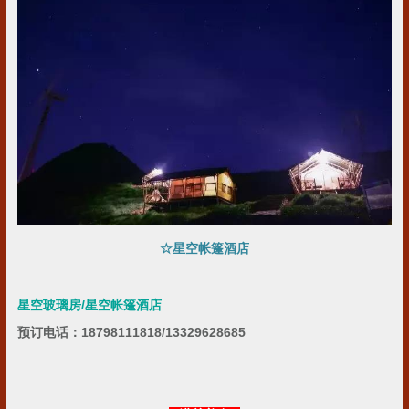
☆星空帐篷酒店
星空玻璃房/星空帐篷酒店
预订电话：
18798111818/13329628685