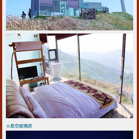
☆
星空玻璃房