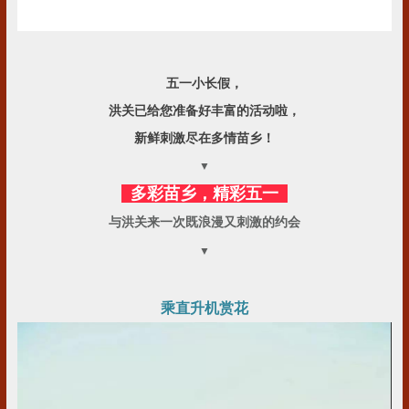
五一小长假，
洪关已给您准备好丰富的活动啦，
新鲜刺激尽在多情苗乡！
▼
多彩苗乡，精彩五一
与洪关来一次既浪漫又刺激的约会
▼
乘直升机赏花