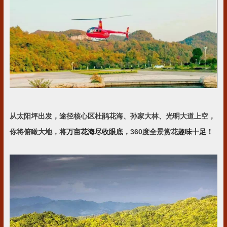
从太阳坪出发，途径核心区杜鹃花海、孙家大林、光明大道上空，
你将俯瞰大地，将
万亩花海尽收眼底，
360度全景赏花
趣味十足！