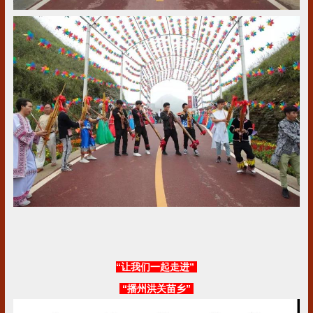
“让我们一起走进”
“播州洪关苗乡”