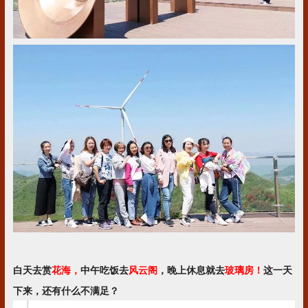
白天去赏
花海，
中午吃饭去
风云阁
，晚上休息就去
玻璃房！
这一天
下来，还有什么不满足？