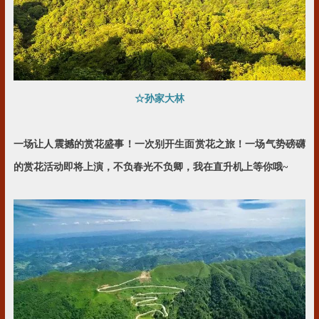
☆孙家大林
一场让人震撼的赏花盛事！
一次别开生面赏花之旅！
一场气势磅礴
的赏花活动即将上演，不负春光不负卿，我在直升机上等你哦~