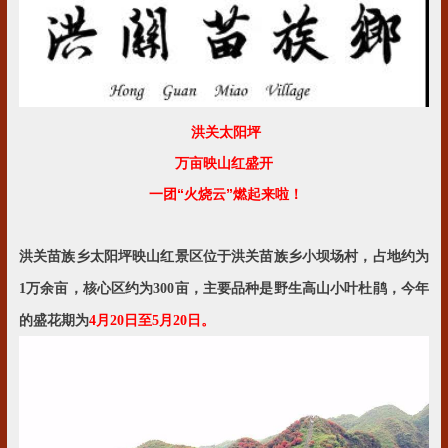
洪关太阳坪
万亩映山红盛开
一团“火烧云”燃起来啦！
洪关苗族乡太阳坪映山红景区位于洪关苗族乡小坝场村，占地约为
1万余亩，核心区约为300亩，主要品种是野生高山小叶杜鹃，今年
的盛花期为
4月20日至5月20日
。