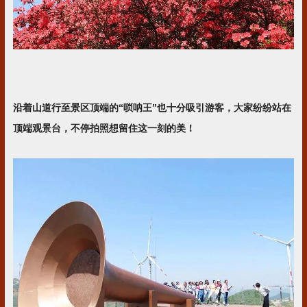
沿着山道行至
景区顶端的“唢呐王”也十分吸引游客，大家纷纷站在
顶端观景台，不停拍照想留住这一刻的美！