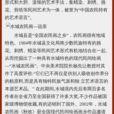
形式和大胆、泼辣的艺术手法，集蜡染、刺绣、挑
花、剪纸等民间艺术为一体，被誉为“中国农民特有
的艺术语言”。
水城县是“全国农民画之乡”，农民画很有地域
特色。1984年水城县文化局将少数民族特有的挑
花、刺绣、蜡染等民间艺术形式有机地结合在一起,
从而挖掘出了一种具有水城特色的现代民间绘画
—“水城农民画”。中央美术院院长杨先让教授对其
作了高度评价:“它们已不再仅是供别人吸收创作养分
的粗原料,而是具有独特民族气派和独 立艺术语言的
本源艺术品。” 在此期间,水城境内先后有两百多名
作者在全省乃至全国获得了许多大奖,不少作品被国
家级博物馆收藏,有的还销到了国外。2002年，水城
农民画《秋收》获全国现代民间绘画画乡作品邀请