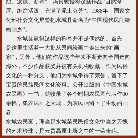
胆、泼辣、新奇”。冯真教授称这些作品“自然淳
厚、绚烂活泼，充满了泥土芬芳”。1988年，国家文
化部社会文化局曾把水城县命名为“中国现代民间绘
画画乡”。
水城县赢得这样的称号并不是偶然的。首先，
是这里生活着一大批从民间绘画中走出来的“画
家”，另外，他们的作品这些年来不断走向全国走向
海外，不少作品获奖并被有关机构收藏，作为民俗
文化的一种分支，他们为水城争得了荣誉，留下了
宝贵的民族民间文化资料。公开出版的《中国水城
农民画》一书，就收录了各个时期农民画代表作80
余幅，集农民画之大成，为农民画留下了生动的画
卷。
水城农民画，理当是水城苗民民俗文化中当之无愧
的艺术珍珠，是云贵高原土壤之中的一朵奇葩。