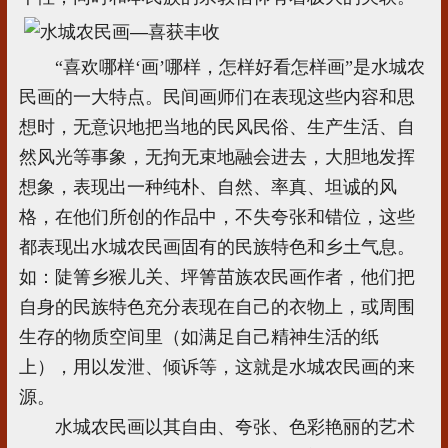
“喜欢哪样‘画’哪样，怎样好看怎样画”是水城农
民画的一大特点。民间画师们在表现这些内容和思
想时，无意识地把当地的民风民俗、生产生活、自
然风光等事象，无拘无束地融会进去，大胆地发挥
想象，表现出一种纯朴、自然、率真、坦诚的风
格，在他们所创的作品中，不失夸张和错位，这些
都表现出水城农民画固有的民族特色和乡土气息。
如：陡箐乡猴儿关、坪箐苗族农民画作者，他们把
自身的民族特色充分表现在自己的衣物上，或周围
生存的物质空间里（如满足自己精神生活的纸
上），用以发泄、倾诉等，这就是水城农民画的来
源。
水城农民画以其自由、夸张、色彩艳丽的艺术