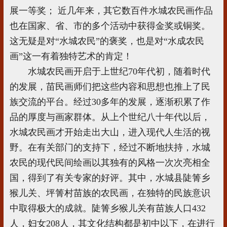
展一等奖； 近几年来，其它数百件水城农民画作品
也在国家、省、市的多个活动中获得金奖或铜奖。
这无疑是对“水城农民”的褒奖，也是对“水成农民
画”这一有着独特艺术的肯定！
水城农民画开启于上世纪70年代初，随着时代
的发展，苗民画师们把这些内容和思想也推上了民
族交流的平台。经过30多年的发展，逐渐积累了作
品的厚度与画家群体。从上个世纪八十年代以后，
水城农民画才开始走出大山，进入现代人生活的视
野。在有关部门的支持下，经过不断地扶持，水城
农民的现代民间绘画以其独有的风格一次次亮相全
国，得到了有关专家的好评。其中，水城县陡箐乡
猴儿关、坪箐村苗族的农民画，在独特的民族意识
中取得极大的成就。陡箐乡猴儿关有苗族人口432
人，妇女208人，其文化结构都是初中以下，在进行