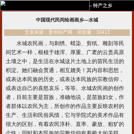
-- 特产之乡
中国现代民间绘画画乡—水城
文章来源：贵州特产网 浏览量：10413
水城农民画，与刺绣、蜡染、剪纸、雕刻等民
间艺术一样，根植于雄浑、厚重、广袤的云贵高原
土壤之中，是生活在水城这片土地上的苗民生活的
积淀。她们融会贯通，相互媲美！其内容和思想，
或表达本民族的历史，或表达本民族的宗教信仰，
或表达自己的喜怒哀乐，等等。水城农民画的创作
者，目前主要是苗族，准确地说，是苗族妇女，作
者群体以农民为主，所创作的作品主要反映农村的
生产、生活和民俗风情，它与学院式的美术作品有
很大的区别，有着农民淳朴、直率、豪放、粗犷的
个性；同时和本民族的宗教信仰有着极大的关联。