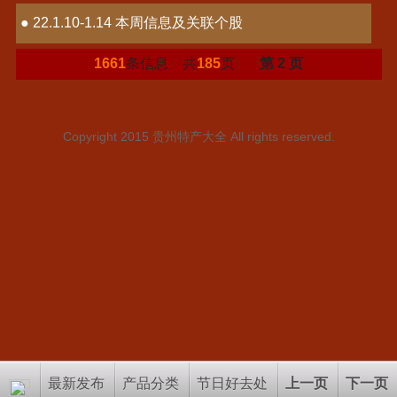
● 22.1.10-1.14 本周信息及关联个股
1661
条信息 共
185
页
第 2 页
Copyright 2015
贵州特产大全
All rights reserved.
最新发布
产品分类
节日好去处
上一页
下一页