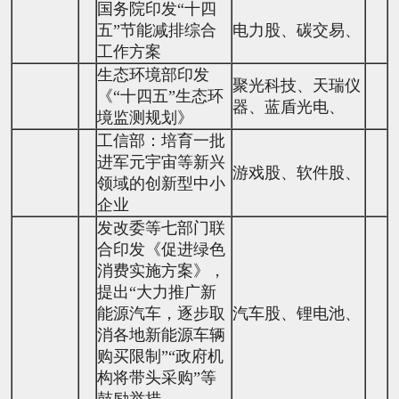
国务院印发“十四
五”节能减排综合
电力股、碳交易、
工作方案
生态环境部印发
聚光科技、天瑞仪
《“十四五”生态环
器、蓝盾光电、
境监测规划》
工信部：培育一批
进军元宇宙等新兴
游戏股、软件股、
领域的创新型中小
企业
发改委等七部门联
合印发《促进绿色
消费实施方案》，
提出“大力推广新
能源汽车，逐步取
汽车股、锂电池、
消各地新能源车辆
购买限制”“政府机
构将带头采购”等