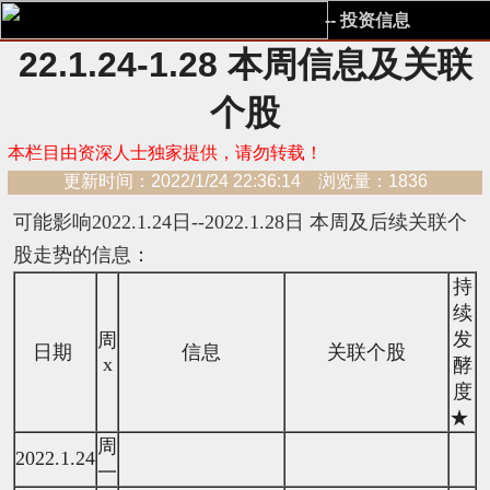
-- 投资信息
22.1.24-1.28 本周信息及关联
个股
本栏目由资深人士独家提供，请勿转载！
更新时间：2022/1/24 22:36:14 浏览量：1836
可能影响2022.1.24日--2022.1.28日 本周及后续关联个
股走势的信息：
持
续
发
周
日期
信息
关联个股
x
酵
度
★
周
2022.1.24
一