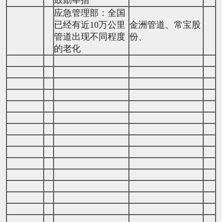
鼓励举措
应急管理部：全国
已经有近10万公里
金洲管道、常宝股
管道出现不同程度
份、
的老化