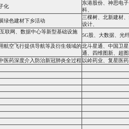
东港股份、神思电子
子化
科、
三棵树、北新建材、
展绿色建材下乡活动
设计、
业互联网、数据中心等新型基础设施
5G股、大数据、光
用航空飞行提供导航等及衍生领域的
北斗星通、中国卫星
通、四维图新、超图
中医药深度介入防治新冠肺炎全过程
以岭药业、复星医药