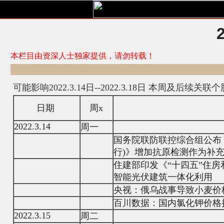
本栏目由资深人士独家提供，请勿转载！
可能影响2022.3.14日--2022.3.18日 本周及后续
日期
周x
2022.3.14
周一
国务院联防联控综合组公布
行)》增加抗原检测作为补
住建部印发《“十四五”住
智能光伏建筑一体化利用
央视：俄乌战事导致小麦价格
百川数据：国内氯化钾价格持续
2022.3.15
周二