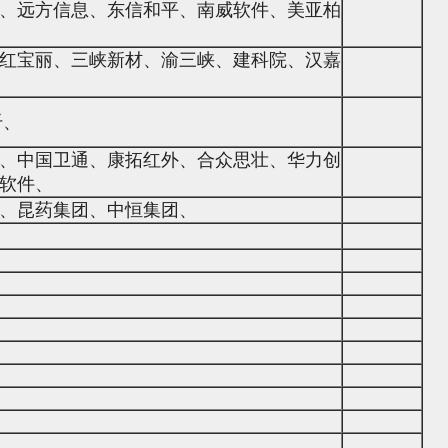
、远方信息、东信和平、南威软件、美亚柏
红宝丽、三峡新材、渝三峡、建科院、汉嘉
纤、
、中国卫通、康拓红外、合众思壮、华力创
软件、
、昆药集团、中恒集团、