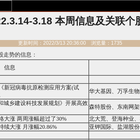
22.3.14-3.18 本周信息及关联个
更新时间：2022/3/13 20:36:00 浏览量：1735
关联个股走势的信息：
信息
《新冠病毒抗原检测应用方案(试
华大基因、万孚生物
充
房和城乡建设科技发展规划》开展高效
森特股份、东南网架
大涨 两周涨幅超过了30%
北大荒、登海种业、
大涨 月涨幅20.86%
亚钾国际、盐湖股份