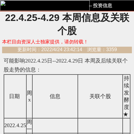
-- 投资信息
22.4.25-4.29 本周信息及关联
个股
本栏目由资深人士独家提供，请勿转载！
更新时间：2022/4/24 23:42:14 浏览量：3359
可能影响2022.4.25日--2022.4.29日 本周及后续关联个
股走势的信息：
持
续
发
周
日期
信息
关联个股
x
酵
度
★
周
2022.4.25
一