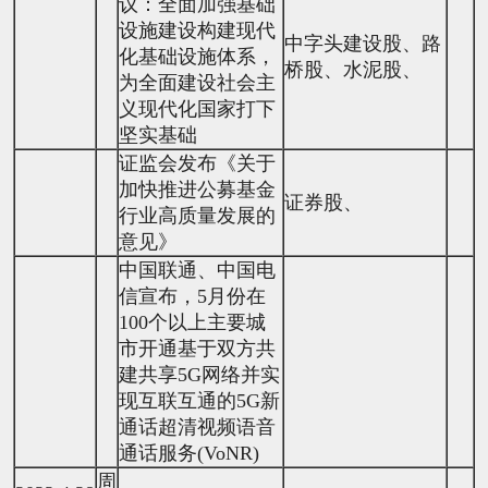
议：全面加强基础
设施建设构建现代
中字头建设股、路
化基础设施体系，
桥股、水泥股、
为全面建设社会主
义现代化国家打下
坚实基础
证监会发布《关于
加快推进公募基金
证券股、
行业高质量发展的
意见》
中国联通、中国电
信宣布，5月份在
100个以上主要城
市开通基于双方共
建共享5G网络并实
现互联互通的5G新
通话超清视频语音
通话服务(VoNR)
周