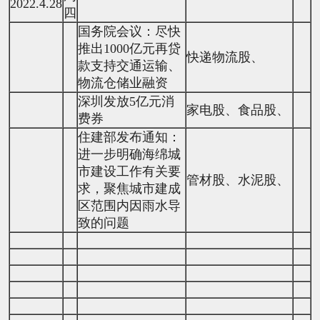
2022.4.28
四
国务院会议：尽快
推出1000亿元再贷
快递物流股、
款支持交通运输、
物流仓储业融资
深圳发放5亿元消
家电股、食品股、
费券
住建部发布通知：
进一步明确海绵城
市建设工作有关要
管材股、水泥股、
求，聚焦城市建成
区范围内因雨水导
致的问题