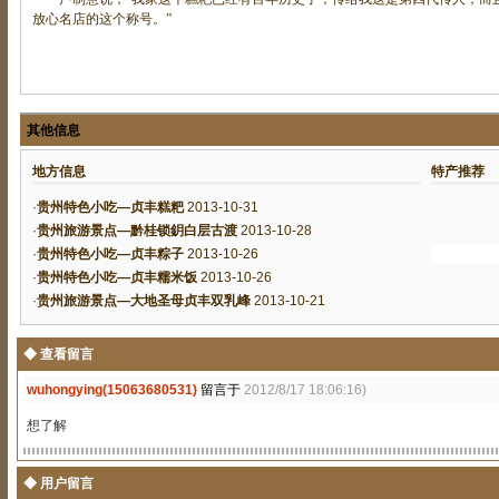
放心名店的这个称号。”
其他信息
地方信息
特产推荐
·
贵州特色小吃—贞丰糕粑
2013-10-31
·
贵州旅游景点—黔桂锁鈅白层古渡
2013-10-28
·
贵州特色小吃—贞丰粽子
2013-10-26
·
贵州特色小吃—贞丰糯米饭
2013-10-26
·
贵州旅游景点—大地圣母贞丰双乳峰
2013-10-21
◆ 查看留言
wuhongying(15063680531)
留言于
2012/8/17 18:06:16)
想了解
◆ 用户留言