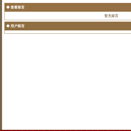
◆ 查看留言
暂无留言
◆ 用户留言