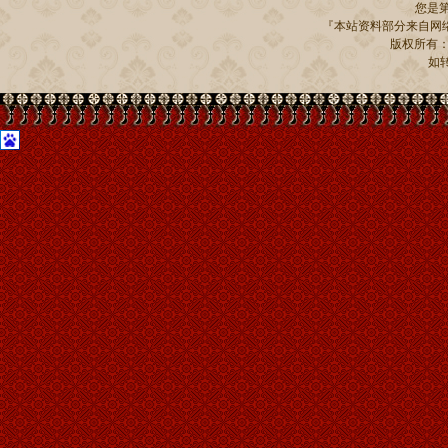
您是
『本站资料部分来自网络
版权所有：贵州
如