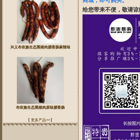
商城，即可购买。
给您带来不便，敬请谅
兴义布依族生态黑猪肉腊香肠麻辣味
布依族生态黑猪肉原味腊香肠
【 更多产品>>】