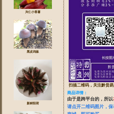
兴仁小香薯
黑皮鸡枞
扫描二维码，关注黔货易
商品详情：
由于是跨平台的，所以
新鲜阳荷
请点开二维码图片，保