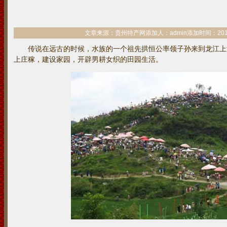
文章来源：贵州特产网添加人：admin添加时间：2014/6/2
传说在远古的时候，水族的一个祖先拱恒公率领子孙来到龙江上
上庄稼，建设家园，开辟男耕女织的田园生活。