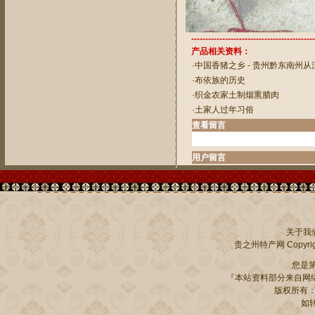
--------------------------------------------
产品相关资料：
·
中国香猪之乡 - 贵州黔东南州从
·
布依族的历史
·
织金农家土制烟熏腊肉
·
土家人过年习俗
查看留言
用户留言
关于我
贵之州特产网
Copyrig
您是
『本站资料部分来自网络
版权所有：贵州
如