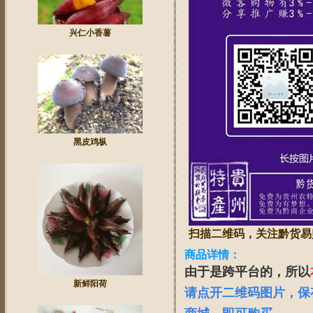
兴仁小香薯
黑皮鸡枞
扫描二维码，关注黔货易
商品详情：
由于是跨平台的，所以
新鲜阳荷
请点开二维码图片，保