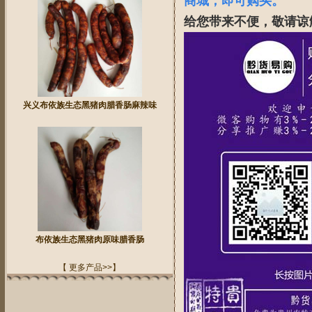
商城，即可购买。
给您带来不便，敬请谅
兴义布依族生态黑猪肉腊香肠麻辣味
布依族生态黑猪肉原味腊香肠
【 更多产品>>】