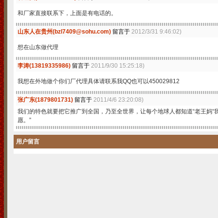
和厂家直接联系下，上面是有电话的。
山东人在贵州(bzl7409@sohu.com)
留言于
2012/3/31 9:46:02)
想在山东做代理
李涛(13819335986)
留言于
2011/9/30 15:25:18)
我想在外地做个你们厂代理具体请联系我QQ也可以450029812
张广东(1879801731)
留言于
2011/4/6 23:20:08)
我们的特色就要把它推广到全国，乃至全世界，让每个地球人都知道“老王妈“
愿。”
用户留言