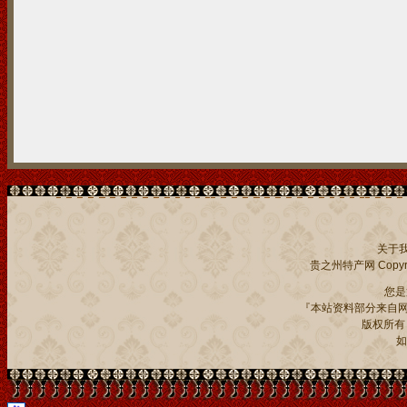
关于
贵之州特产网
Copyri
您
『本站资料部分来自网
版权所有：贵
如