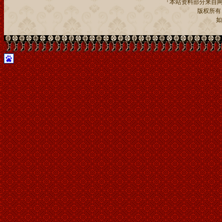
『本站资料部分来自网
版权所有：贵
如